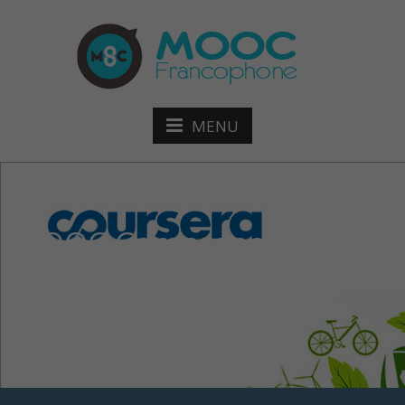
MENU
MOOC Comprendre
l’écologie, pour une
économie innovante