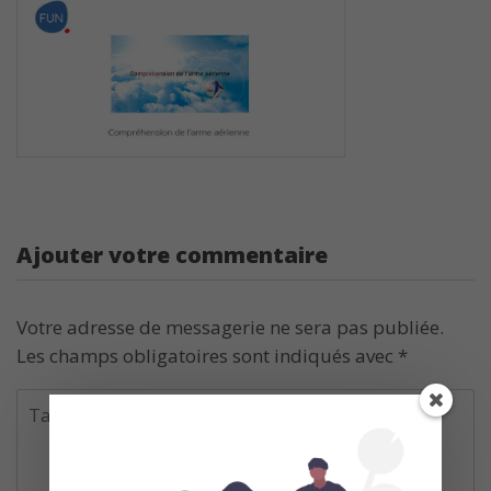
Ajouter votre commentaire
Votre adresse de messagerie ne sera pas publiée.
Les champs obligatoires sont indiqués avec
*