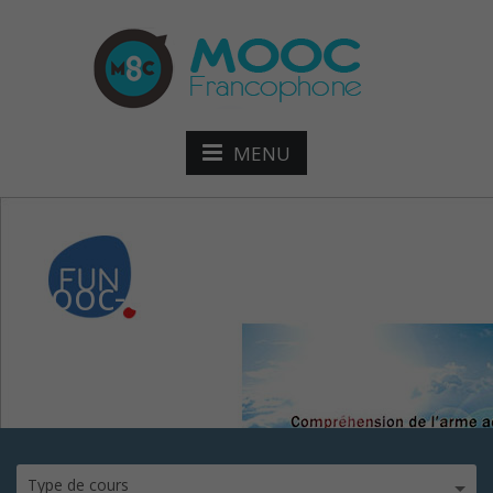
MENU
mooc-compréhension-de-
l’arm
Type de cours