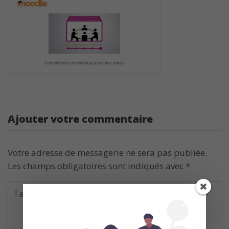
Ajouter votre commentaire
Votre adresse de messagerie ne sera pas publiée.
Les champs obligatoires sont indiqués avec
*