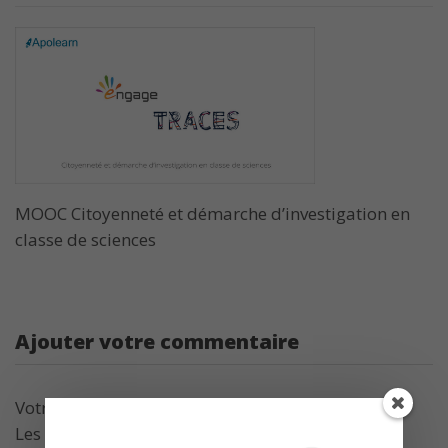
MOOC Citoyenneté et démarche d’investigation en
classe de sciences
Ajouter votre commentaire
Votre adresse de messagerie ne sera pas publiée.
Les champs obligatoires sont indiqués avec
*