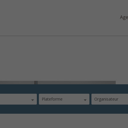
Ag
oute-ve
Plateforme
Organisateur