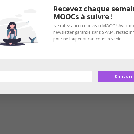
Recevez chaque semai
MOOCs à suivre !
Ne ratez aucun nouveau MOOC ! Avec no
newsletter garantie sans SPAM, restez i
pour ne louper aucun cours à venir.
S'inscri