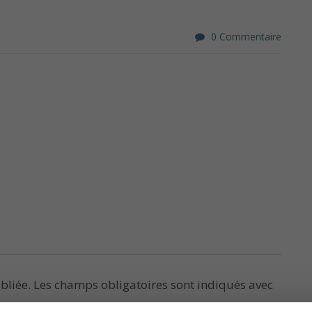
0 Commentaire
bliée.
Les champs obligatoires sont indiqués avec