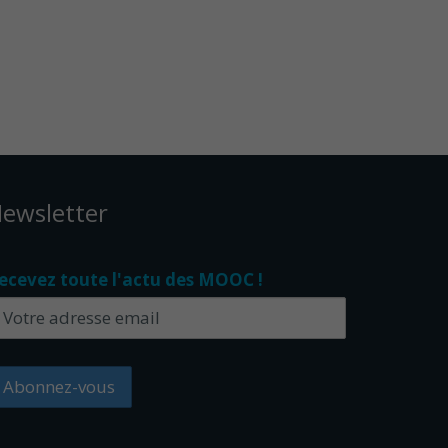
ewsletter
ecevez toute l'actu des MOOC !