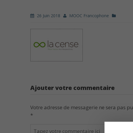
26 Juin 2018
MOOC Francophone
Ajouter votre commentaire
Votre adresse de messagerie ne sera pas pu
*