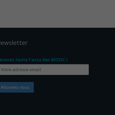
ewsletter
ecevez toute l'actu des MOOC !