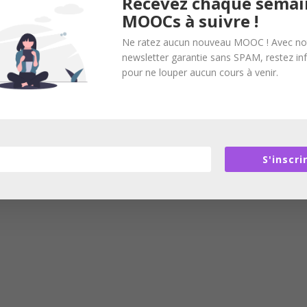
Recevez chaque semai
MOOCs à suivre !
Ne ratez aucun nouveau MOOC ! Avec no
newsletter garantie sans SPAM, restez i
pour ne louper aucun cours à venir.
S'inscri