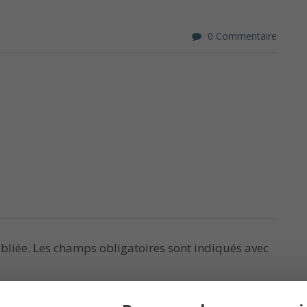
0 Commentaire
bliée.
Les champs obligatoires sont indiqués avec