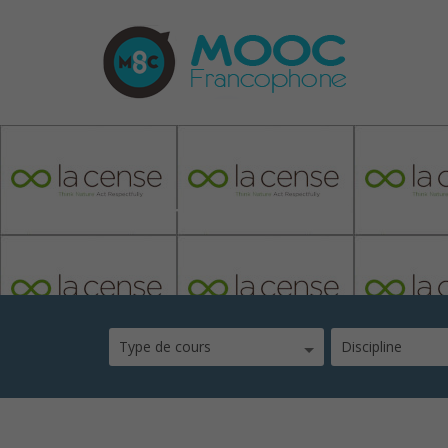
lacense
Type de cours
Discipline