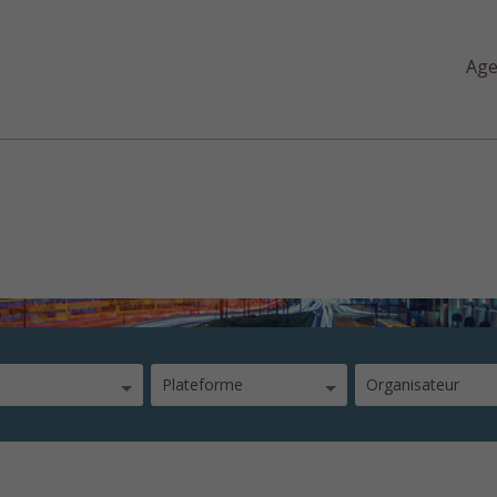
Ag
njeux de la mobilité 2.0
Plateforme
Organisateur