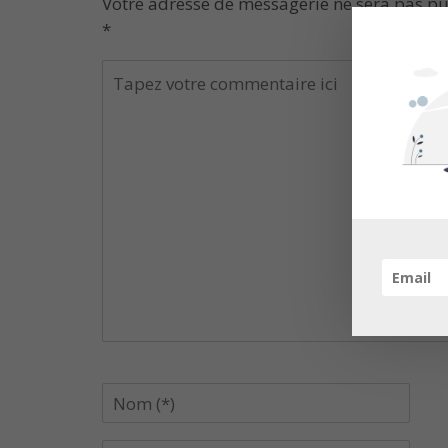
Votre adresse de messagerie ne sera pas pu
*