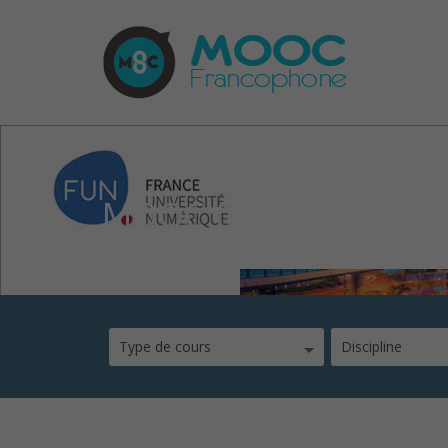
MOOC Challenges et e
Type de cours
Discipline