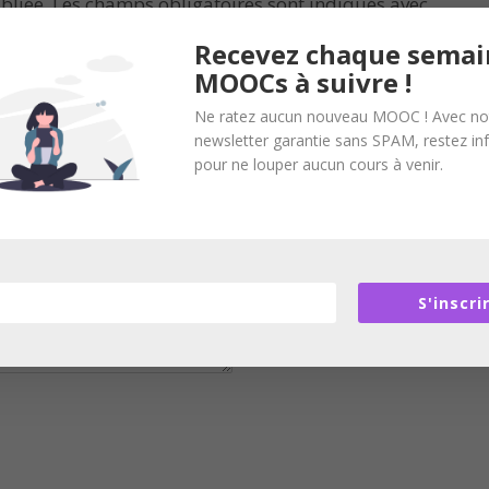
bliée.
Les champs obligatoires sont indiqués avec
Recevez chaque semai
MOOCs à suivre !
Ne ratez aucun nouveau MOOC ! Avec no
newsletter garantie sans SPAM, restez i
pour ne louper aucun cours à venir.
S'inscri