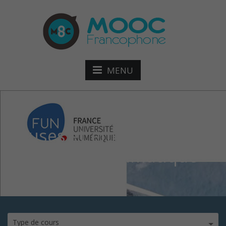
MENU
Causes et enjeux du
changement climatique
Type de cours