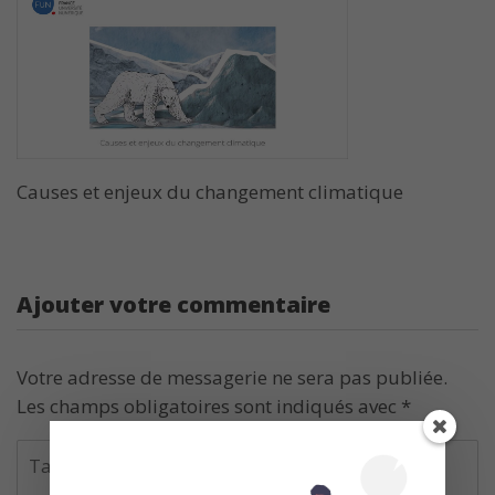
Causes et enjeux du changement climatique
Ajouter votre commentaire
Votre adresse de messagerie ne sera pas publiée.
Les champs obligatoires sont indiqués avec
*