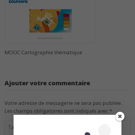
MOOC Cartographie thématique
Ajouter votre commentaire
Votre adresse de messagerie ne sera pas publiée.
Les champs obligatoires sont indiqués avec
*