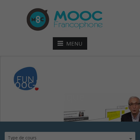
MENU
mooc-bombe-
démographique
Type de cours