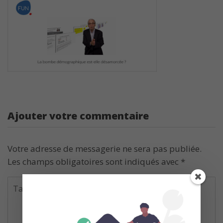
Ajouter votre commentaire
Votre adresse de messagerie ne sera pas publiée.
Les champs obligatoires sont indiqués avec
*