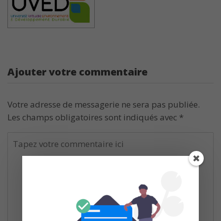
Ajouter votre commentaire
Votre adresse de messagerie ne sera pas publiée.
Les champs obligatoires sont indiqués avec
*