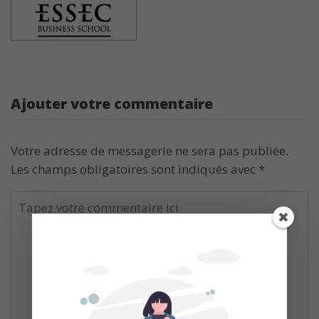
Ajouter votre commentaire
Votre adresse de messagerie ne sera pas publiée.
Les champs obligatoires sont indiqués avec
*