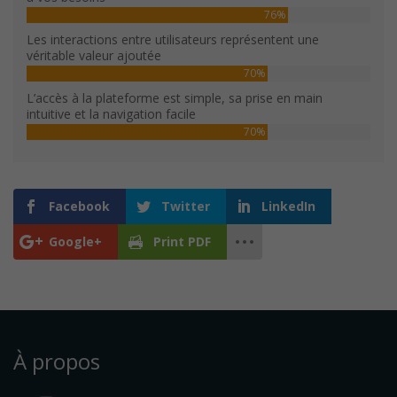
76%
Les interactions entre utilisateurs représentent une
véritable valeur ajoutée
70%
L’accès à la plateforme est simple, sa prise en main
intuitive et la navigation facile
70%
Facebook
Twitter
LinkedIn
Google+
Print PDF
À propos