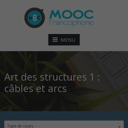
MENU
Art des structures 1 :
câbles et arcs
Type de cours