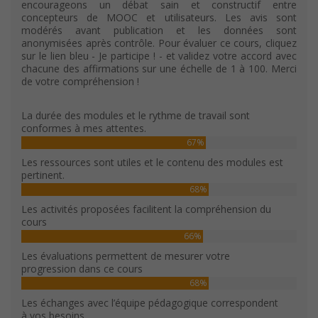
encourageons un débat sain et constructif entre
concepteurs de MOOC et utilisateurs. Les avis sont
modérés avant publication et les données sont
anonymisées après contrôle. Pour évaluer ce cours, cliquez
sur le lien bleu - Je participe ! - et validez votre accord avec
chacune des affirmations sur une échelle de 1 à 100. Merci
de votre compréhension !
La durée des modules et le rythme de travail sont
conformes à mes attentes.
67%
Les ressources sont utiles et le contenu des modules est
pertinent.
68%
Les activités proposées facilitent la compréhension du
cours
66%
Les évaluations permettent de mesurer votre
progression dans ce cours
68%
Les échanges avec l’équipe pédagogique correspondent
à vos besoins