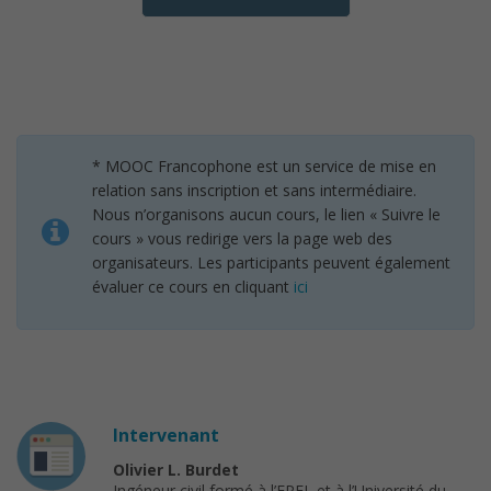
* MOOC Francophone est un service de mise en
relation sans inscription et sans intermédiaire.
Nous n’organisons aucun cours, le lien « Suivre le
cours » vous redirige vers la page web des
organisateurs. Les participants peuvent également
évaluer ce cours en cliquant
ici
Intervenant
Olivier L. Burdet
Ingéneur civil formé à l’EPFL et à l’Université du