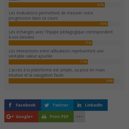
86%
Les évaluations permettent de mesurer votre
progression dans ce cours
89%
Les échanges avec l’équipe pédagogique correspondent
à vos besoins
75%
Les interactions entre utilisateurs représentent une
véritable valeur ajoutée
71%
L’accès à la plateforme est simple, sa prise en main
intuitive et la navigation facile
94%
Facebook
Twitter
LinkedIn
Google+
Print PDF