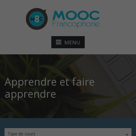
MENU
Apprendre et faire
apprendre
Type de cours