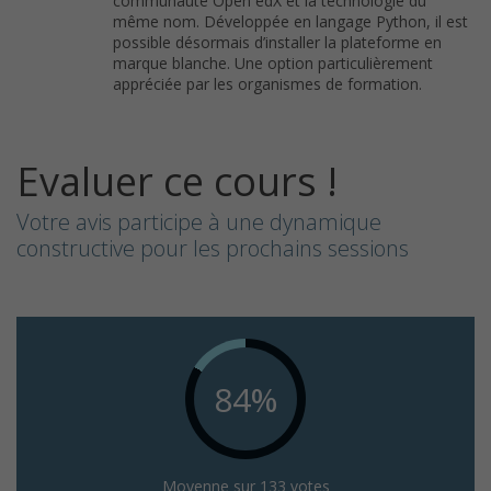
communauté Open edX et la technologie du
même nom. Développée en langage Python, il est
possible désormais d’installer la plateforme en
marque blanche. Une option particulièrement
appréciée par les organismes de formation.
Evaluer ce cours !
Votre avis participe à une dynamique
constructive pour les prochains sessions
84%
Moyenne sur 133 votes