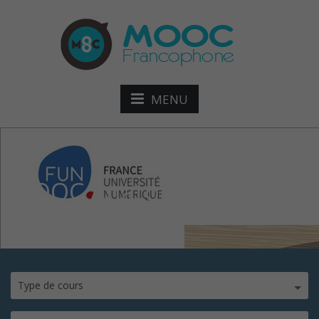
MENU
MOOC Anatomie du Bois
Type de cours