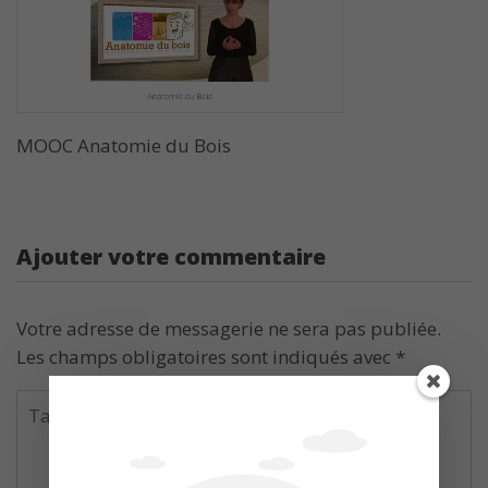
MOOC Anatomie du Bois
Ajouter votre commentaire
Votre adresse de messagerie ne sera pas publiée.
Les champs obligatoires sont indiqués avec
*