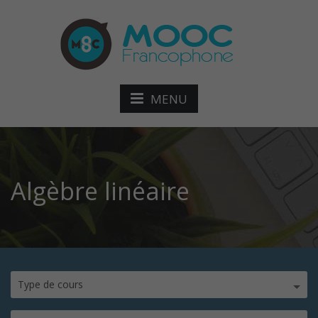
MENU
Algèbre linéaire
Type de cours