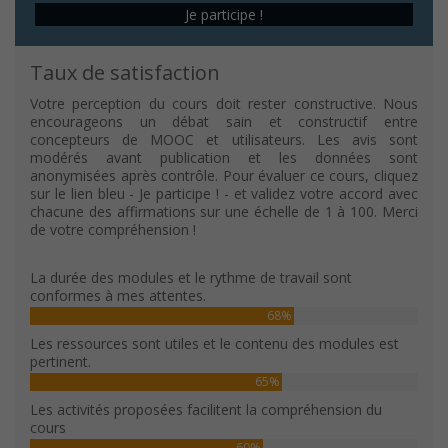
Je participe !
Taux de satisfaction
Votre perception du cours doit rester constructive. Nous
encourageons un débat sain et constructif entre
concepteurs de MOOC et utilisateurs. Les avis sont
modérés avant publication et les données sont
anonymisées après contrôle. Pour évaluer ce cours, cliquez
sur le lien bleu - Je participe ! - et validez votre accord avec
chacune des affirmations sur une échelle de 1 à 100. Merci
de votre compréhension !
La durée des modules et le rythme de travail sont
conformes à mes attentes.
68%
Les ressources sont utiles et le contenu des modules est
pertinent.
65%
Les activités proposées facilitent la compréhension du
cours
60%