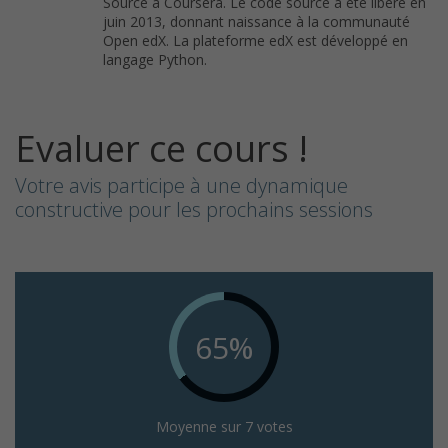
Source à Coursera. Le code source a été libéré en
juin 2013, donnant naissance à la communauté
Open edX. La plateforme edX est développé en
langage Python.
Evaluer ce cours !
Votre avis participe à une dynamique
constructive pour les prochains sessions
65%
Moyenne sur 7 votes