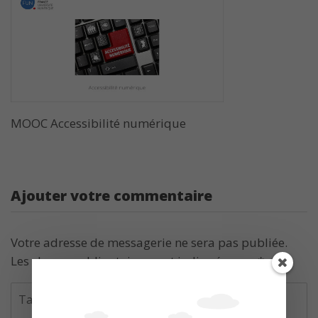
MOOC Accessibilité numérique
Ajouter votre commentaire
Votre adresse de messagerie ne sera pas publiée.
Les champs obligatoires sont indiqués avec
*