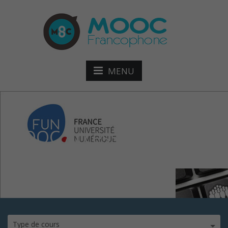
MENU
MOOC Accessibilité
numérique
Type de cours