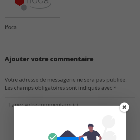
ifoca
Ajouter votre commentaire
Votre adresse de messagerie ne sera pas publiée.
Les champs obligatoires sont indiqués avec
*