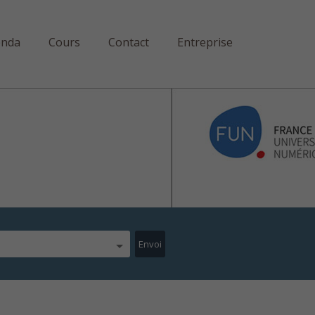
enda
Cours
Contact
Entreprise
marquable