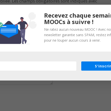
bliée.
Les champs obligatoires sont indiqués avec
Recevez chaque semai
MOOCs à suivre !
Ne ratez aucun nouveau MOOC ! Avec no
newsletter garantie sans SPAM, restez i
pour ne louper aucun cours à venir.
S'inscri