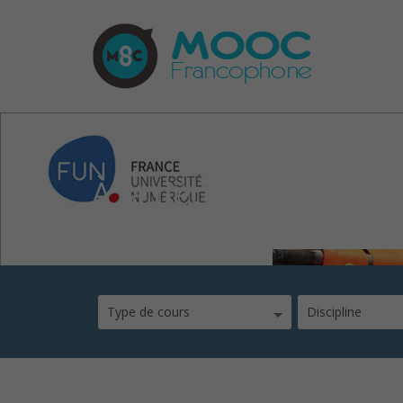
À la découverte du C
Type de cours
Discipline