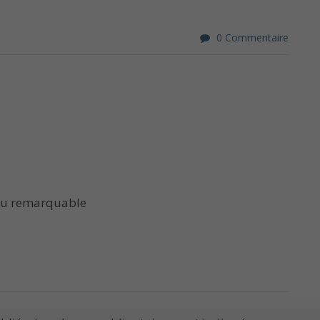
0 Commentaire
iau remarquable