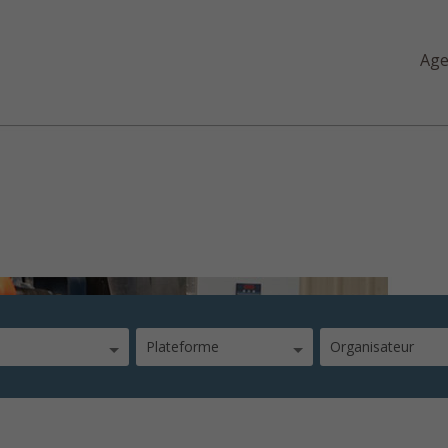
Ag
aoutchouc : un matériau re
Plateforme
Organisateur