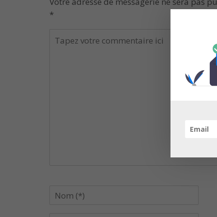
Votre adresse de messagerie ne sera pas pu
*