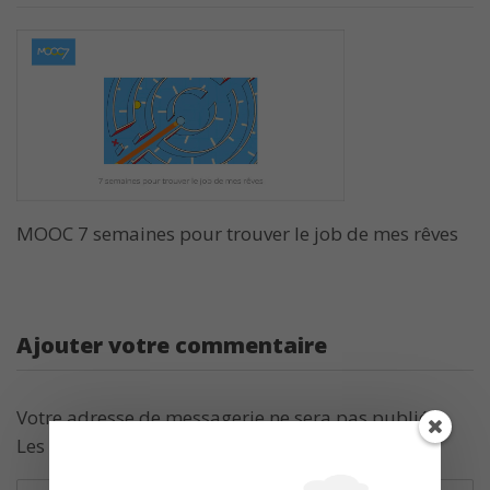
MOOC 7 semaines pour trouver le job de mes rêves
Ajouter votre commentaire
Votre adresse de messagerie ne sera pas publiée.
Les champs obligatoires sont indiqués avec
*