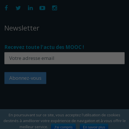
Newsletter
Recevez toute l'actu des MOOC !
En poursuivant sur ce site, vous acceptez l'utilisation de cookies
destinés à améliorer votre expérience de navigation et à vous offrir le
Copyright Edflex © 2024 -
Editorial
-
CGU
-
Cookies
meilleur service.
J'ai compris
En savoir plus