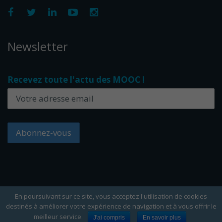
Newsletter
Recevez toute l'actu des MOOC !
En poursuivant sur ce site, vous acceptez l'utilisation de cookies
destinés à améliorer votre expérience de navigation et à vous offrir le
Copyright Edflex © 2024 -
Editorial
-
CGU
-
Cookies
meilleur service.
J'ai compris
En savoir plus