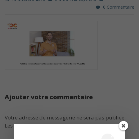
0 Commentaire
Ajouter votre commentaire
Votre adresse de messagerie ne sera pas publiée.
Les champs obligatoires sont indiqués avec
*