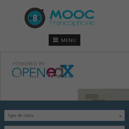
MENU
mets et vins mooc
Type de cours