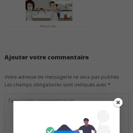
Ajouter votre commentaire
Votre adresse de messagerie ne sera pas publiée.
Les champs obligatoires sont indiqués avec
*