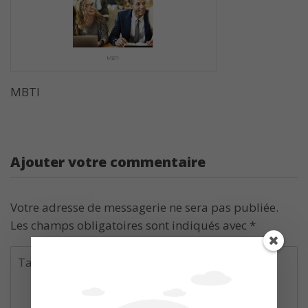
MBTI
Ajouter votre commentaire
Votre adresse de messagerie ne sera pas publiée.
Les champs obligatoires sont indiqués avec
*