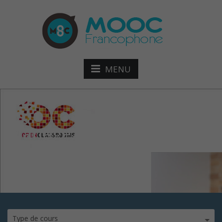
MENU
Managez une équipe au
quotidien mod
Type de cours