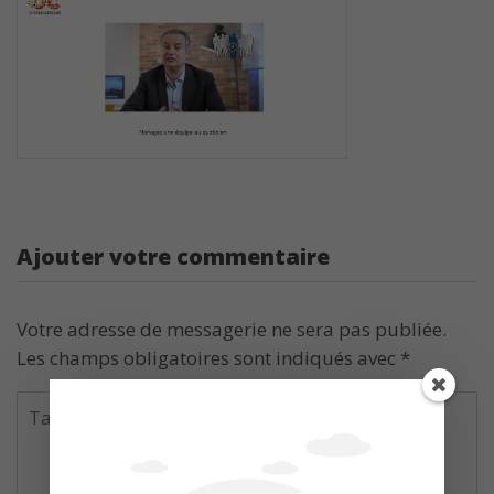
Ajouter votre commentaire
Votre adresse de messagerie ne sera pas publiée.
Les champs obligatoires sont indiqués avec
*