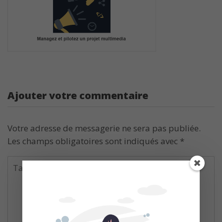
Ajouter votre commentaire
Votre adresse de messagerie ne sera pas publiée.
Les champs obligatoires sont indiqués avec
*