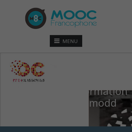
MENU
Maîtrisez l’ingénierie
financière de la formation
professionnelle 1 modd