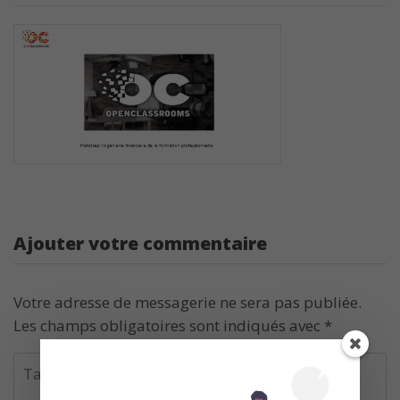
Ajouter votre commentaire
Votre adresse de messagerie ne sera pas publiée.
Les champs obligatoires sont indiqués avec
*