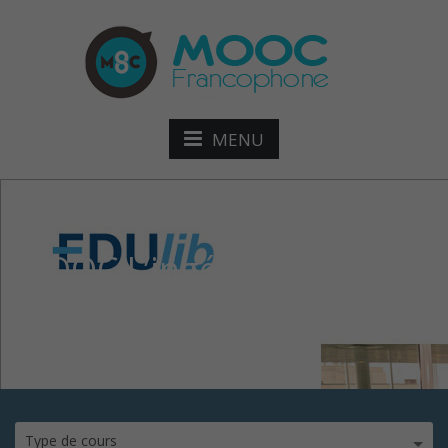
MENU
MOOC L’ingénieur, source
de solutions durables
Type de cours