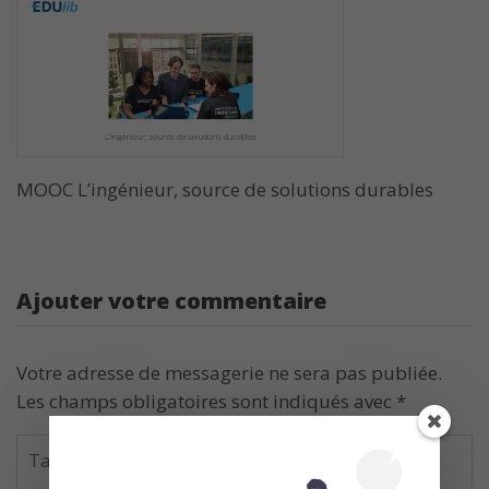
MOOC L’ingénieur, source de solutions durables
Ajouter votre commentaire
Votre adresse de messagerie ne sera pas publiée.
Les champs obligatoires sont indiqués avec
*