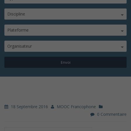
Discipline
Plateforme
Organisateur
18 Septembre 2016
MOOC Francophone
0 Commentaire