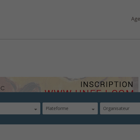
Ag
-scriptuaires
Plateforme
Organisateur