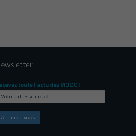
ewsletter
ecevez toute l'actu des MOOC !