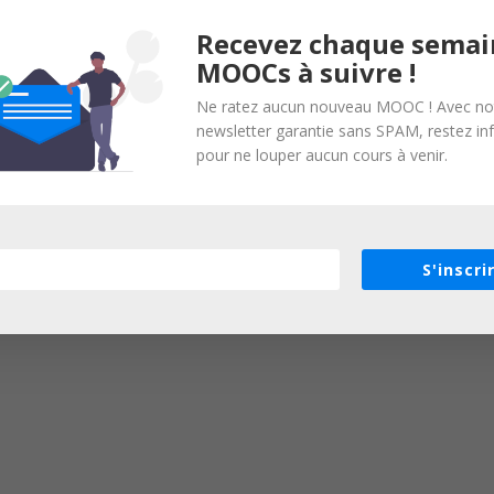
Recevez chaque semai
MOOCs à suivre !
Ne ratez aucun nouveau MOOC ! Avec no
newsletter garantie sans SPAM, restez i
pour ne louper aucun cours à venir.
S'inscri