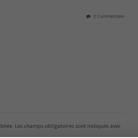
0 Commentaire
bliée.
Les champs obligatoires sont indiqués avec