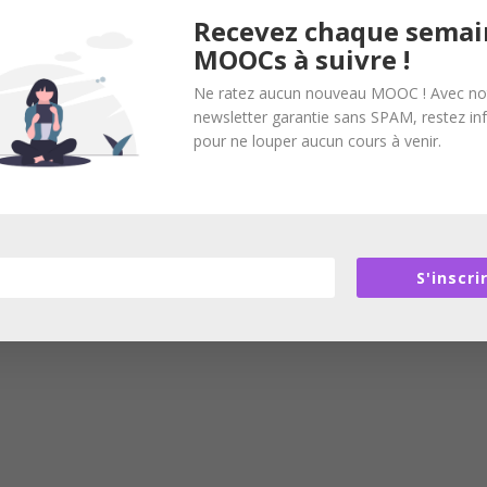
Recevez chaque semai
MOOCs à suivre !
Ne ratez aucun nouveau MOOC ! Avec no
newsletter garantie sans SPAM, restez i
pour ne louper aucun cours à venir.
S'inscri