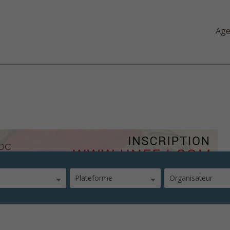
Ag
dans la pensée biblique – 
Plateforme
Organisateur