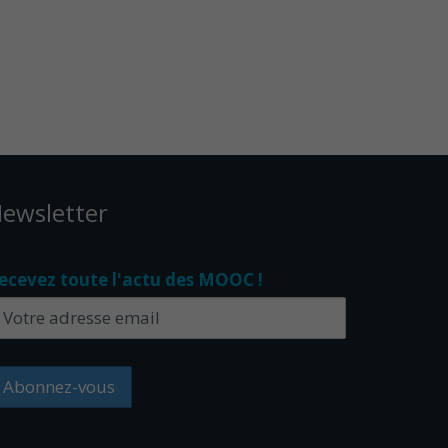
ewsletter
ecevez toute l'actu des MOOC !