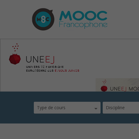
L’Homme et le Monde 
Type de cours
Discipline