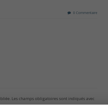
0 Commentaire
bliée.
Les champs obligatoires sont indiqués avec