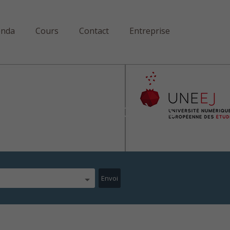
enda
Cours
Contact
Entreprise
MOOC 2 Les Prophètes