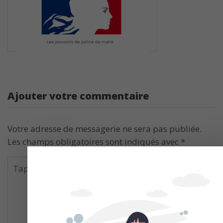
Ajouter votre commentaire
Votre adresse de messagerie ne sera pas publiée.
Les champs obligatoires sont indiqués avec
*