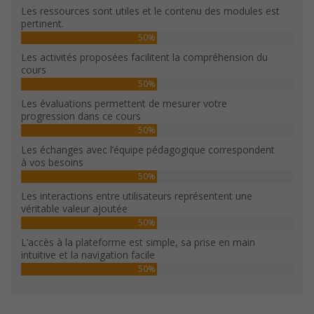
Les ressources sont utiles et le contenu des modules est
pertinent.
50%
Les activités proposées facilitent la compréhension du
cours
50%
Les évaluations permettent de mesurer votre
progression dans ce cours
50%
Les échanges avec l’équipe pédagogique correspondent
à vos besoins
50%
Les interactions entre utilisateurs représentent une
véritable valeur ajoutée
50%
L’accès à la plateforme est simple, sa prise en main
intuitive et la navigation facile
50%