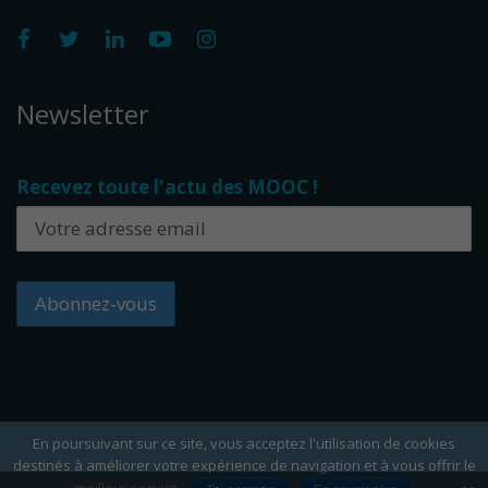
Newsletter
Recevez toute l'actu des MOOC !
En poursuivant sur ce site, vous acceptez l'utilisation de cookies
destinés à améliorer votre expérience de navigation et à vous offrir le
Copyright Edflex © 2024 -
Editorial
-
CGU
-
Cookies