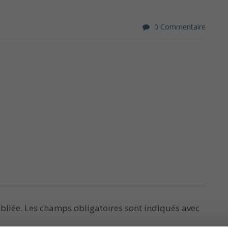
0 Commentaire
bliée.
Les champs obligatoires sont indiqués avec