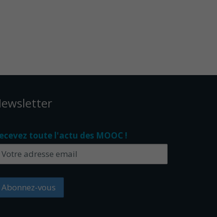
ewsletter
ecevez toute l'actu des MOOC !