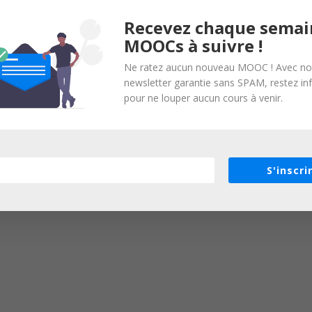
Recevez chaque semai
MOOCs à suivre !
Ne ratez aucun nouveau MOOC ! Avec no
newsletter garantie sans SPAM, restez i
pour ne louper aucun cours à venir.
S'inscri