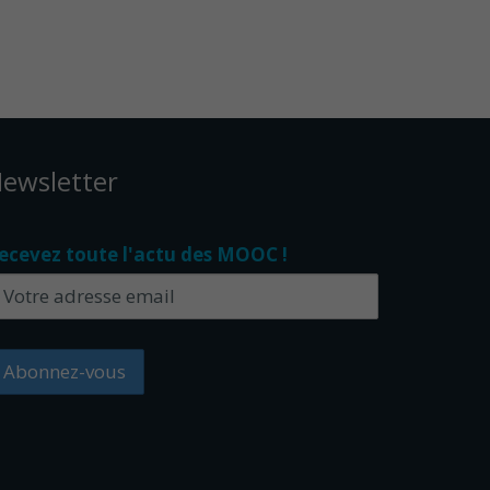
ewsletter
ecevez toute l'actu des MOOC !