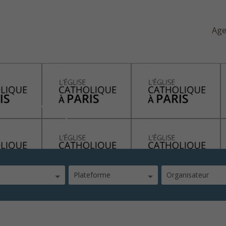
Ag
oc francophone
Plateforme
Organisateur