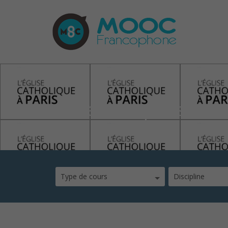
diocese de paris mo
Type de cours
Discipline