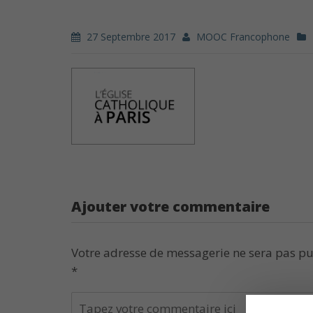
27 Septembre 2017
MOOC Francophone
Ajouter votre commentaire
Votre adresse de messagerie ne sera pas pu
*