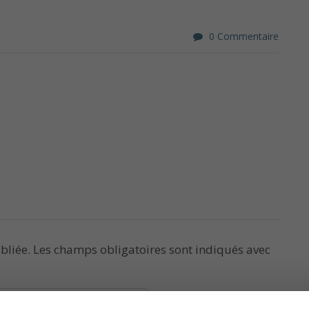
0 Commentaire
bliée.
Les champs obligatoires sont indiqués avec