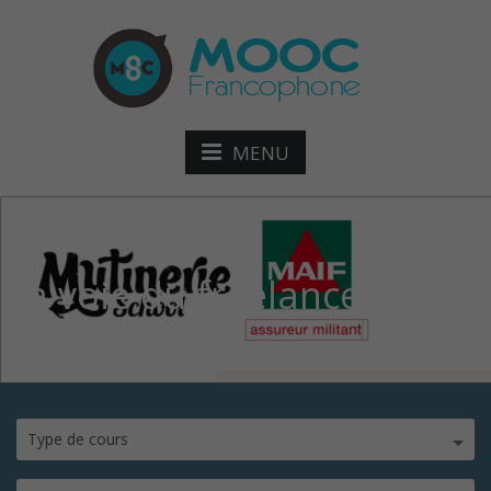
MENU
la voie du freelance
Type de cours