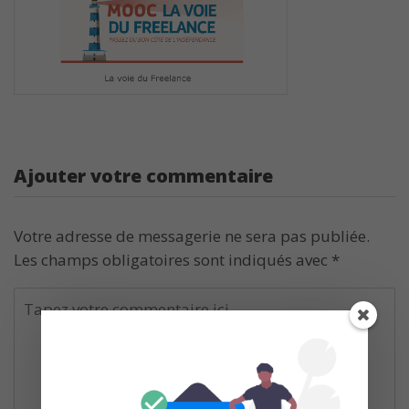
Ajouter votre commentaire
Votre adresse de messagerie ne sera pas publiée.
Les champs obligatoires sont indiqués avec
*