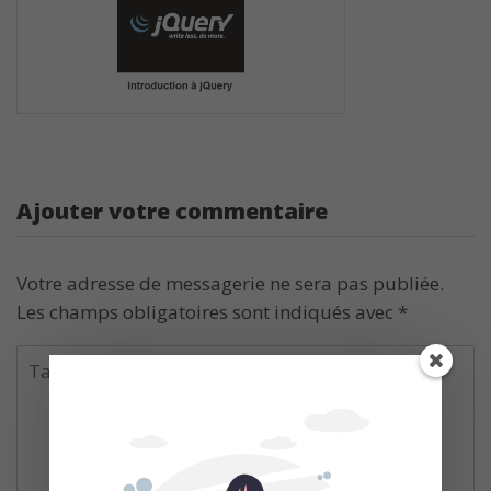
Ajouter votre commentaire
Votre adresse de messagerie ne sera pas publiée.
Les champs obligatoires sont indiqués avec
*