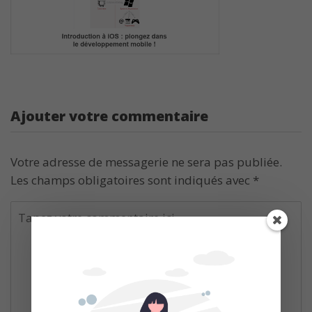
Ajouter votre commentaire
Votre adresse de messagerie ne sera pas publiée.
Les champs obligatoires sont indiqués avec
*