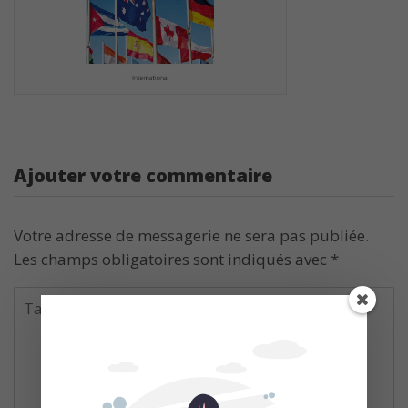
Ajouter votre commentaire
Votre adresse de messagerie ne sera pas publiée.
Les champs obligatoires sont indiqués avec
*