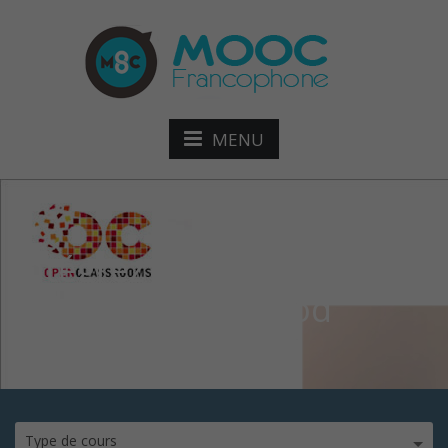
MENU
Intégrez vos nouveaux
collaborateurs mod
Type de cours