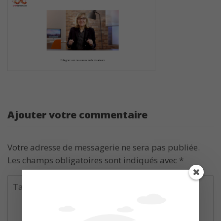
Ajouter votre commentaire
Votre adresse de messagerie ne sera pas publiée.
Les champs obligatoires sont indiqués avec
*