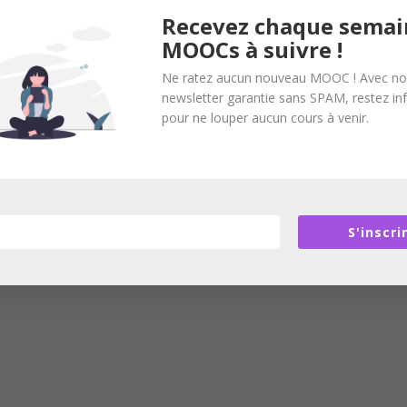
Recevez chaque semai
MOOCs à suivre !
Ne ratez aucun nouveau MOOC ! Avec no
newsletter garantie sans SPAM, restez i
pour ne louper aucun cours à venir.
S'inscri