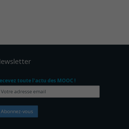
ewsletter
ecevez toute l'actu des MOOC !