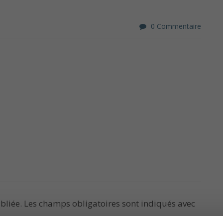
0 Commentaire
bliée.
Les champs obligatoires sont indiqués avec