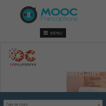
MENU
initiez-vous aux
techniques commerciales
Type de cours