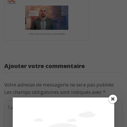
Ajouter votre commentaire
Votre adresse de messagerie ne sera pas publiée.
Les champs obligatoires sont indiqués avec
*