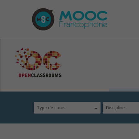
Initiez-vous au desig
Type de cours
Discipline