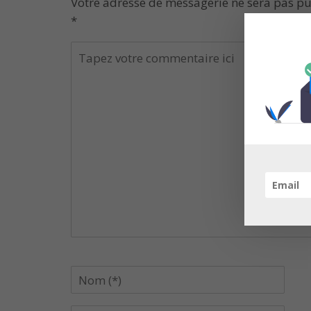
Votre adresse de messagerie ne sera pas pu
*