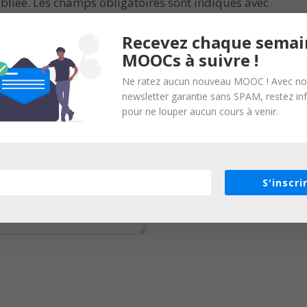
bliée.
Les champs obligatoires sont indiqués avec
Recevez chaque semai
MOOCs à suivre !
Ne ratez aucun nouveau MOOC ! Avec no
newsletter garantie sans SPAM, restez i
pour ne louper aucun cours à venir.
S'inscri