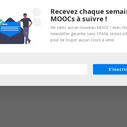
Recevez chaque semai
MOOCs à suivre !
Ne ratez aucun nouveau MOOC ! Avec no
newsletter garantie sans SPAM, restez i
pour ne louper aucun cours à venir.
S'inscri