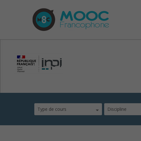
la marque inpi
Type de cours
Discipline