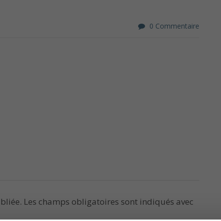
0 Commentaire
bliée.
Les champs obligatoires sont indiqués avec