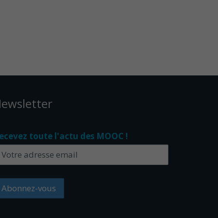
ewsletter
ecevez toute l'actu des MOOC !