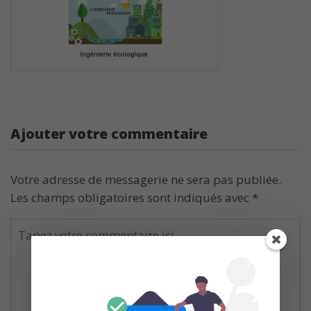
Ajouter votre commentaire
Votre adresse de messagerie ne sera pas publiée.
Les champs obligatoires sont indiqués avec
*