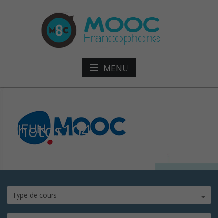
MENU
photos104
Type de cours