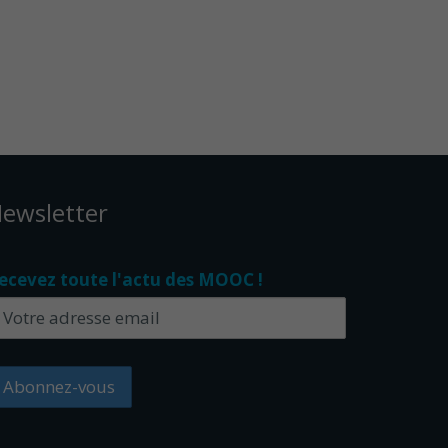
ewsletter
ecevez toute l'actu des MOOC !