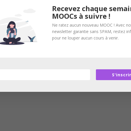
Recevez chaque semai
MOOCs à suivre !
Ne ratez aucun nouveau MOOC ! Avec no
newsletter garantie sans SPAM, restez i
pour ne louper aucun cours à venir.
S'inscri