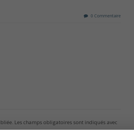
0 Commentaire
bliée.
Les champs obligatoires sont indiqués avec