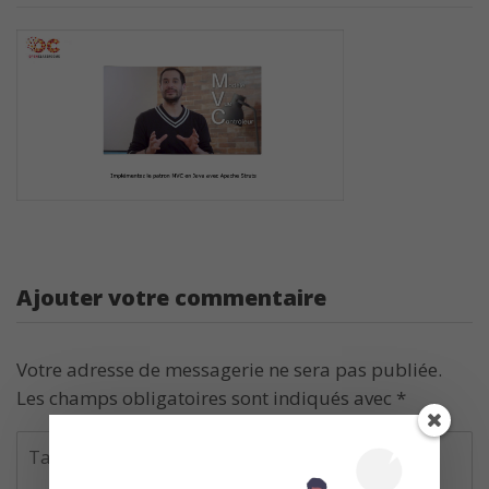
Ajouter votre commentaire
Votre adresse de messagerie ne sera pas publiée.
Les champs obligatoires sont indiqués avec
*