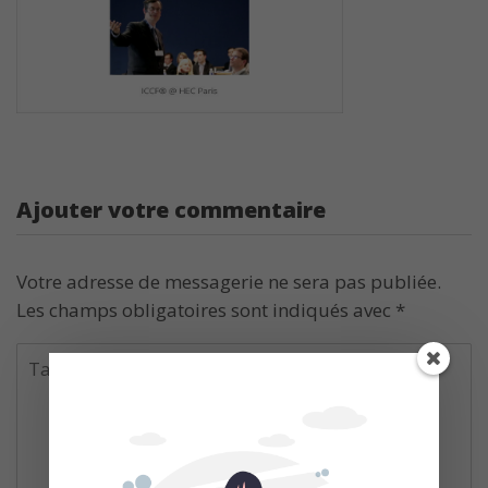
Ajouter votre commentaire
Votre adresse de messagerie ne sera pas publiée.
Les champs obligatoires sont indiqués avec
*