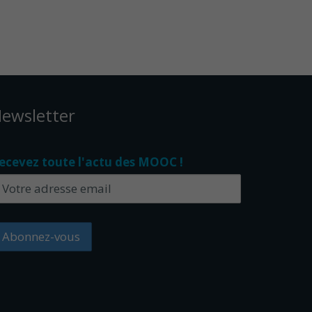
ewsletter
ecevez toute l'actu des MOOC !