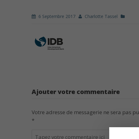
6 Septembre 2017
Charlotte Tassel
Ajouter votre commentaire
Votre adresse de messagerie ne sera pas pu
*