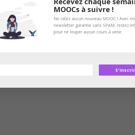
Recevez chaque semai
MOOCs à suivre !
Ne ratez aucun nouveau MOOC ! Avec no
newsletter garantie sans SPAM, restez i
pour ne louper aucun cours à venir.
S'inscri