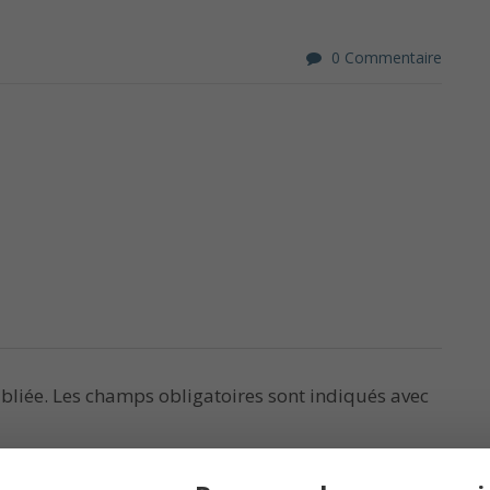
0 Commentaire
bliée.
Les champs obligatoires sont indiqués avec