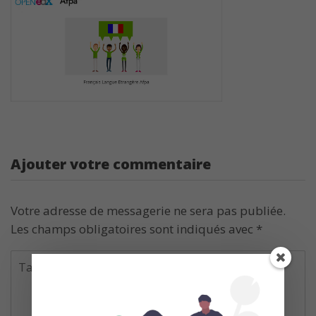
Ajouter votre commentaire
Votre adresse de messagerie ne sera pas publiée.
Les champs obligatoires sont indiqués avec
*