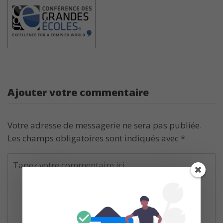
Ajouter votre commentaire
Votre adresse de messagerie ne sera pas publiée.
Les champs obligatoires sont indiqués avec
*