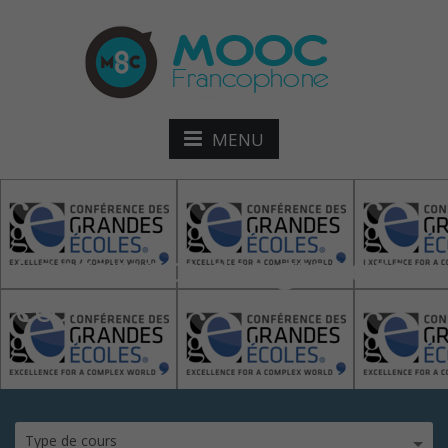
MENU
Conférence-des-grandes-
écol
Type de cours